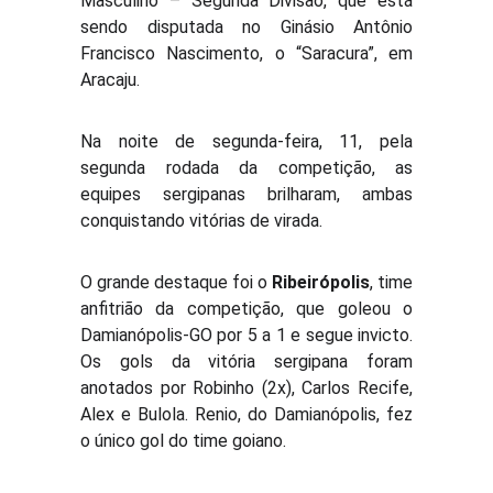
Masculino – Segunda Divisão, que está
sendo disputada no Ginásio Antônio
Francisco Nascimento, o “Saracura”, em
Aracaju.
Na noite de segunda-feira, 11, pela
segunda rodada da competição, as
equipes sergipanas brilharam, ambas
conquistando vitórias de virada.
O grande destaque foi o
Ribeirópolis
, time
anfitrião da competição, que goleou o
Damianópolis-GO por 5 a 1 e segue invicto.
Os gols da vitória sergipana foram
anotados por Robinho (2x), Carlos Recife,
Alex e Bulola. Renio, do Damianópolis, fez
o único gol do time goiano.