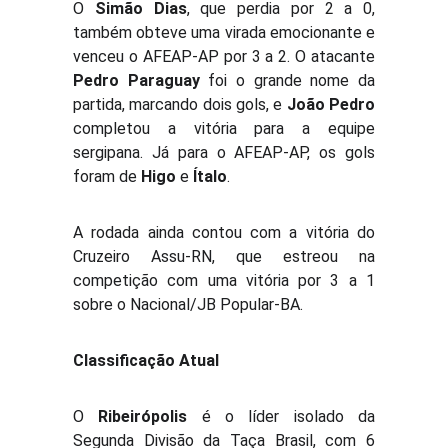
O
Simão Dias
, que perdia por 2 a 0,
também obteve uma virada emocionante e
venceu o AFEAP-AP por 3 a 2. O atacante
Pedro Paraguay
foi o grande nome da
partida, marcando dois gols, e
João Pedro
completou a vitória para a equipe
sergipana. Já para o AFEAP-AP, os gols
foram de
Higo
e
Ítalo
.
A rodada ainda contou com a vitória do
Cruzeiro Assu-RN, que estreou na
competição com uma vitória por 3 a 1
sobre o Nacional/JB Popular-BA.
Classificação Atual
O
Ribeirópolis
é o líder isolado da
Segunda Divisão da Taça Brasil, com 6